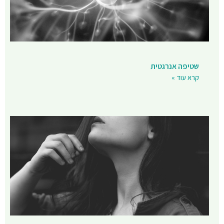
שטיפה אנרגטית
קרא עוד »