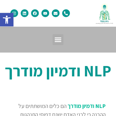
פתח
NLP ודמיון מודרך
NLP
ודמיון מודרך
הם כלים המושתתים על
ההבנה כי לבני האדם ישנם דפוסי התנהגות