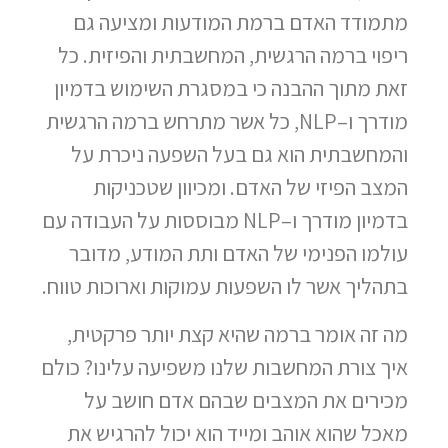
מתמודד האדם ברמת המודעות ומציעה גם
ריפוי ברמה הרגשית, המחשבתית והפיזית. כל
זאת מתוך ההבנה כי במסגרת השימוש בדמיון
מודרך ו–NLP, כל אשר מתרחש ברמה הרגשית
והמחשבתית הוא גם בעל השפעה ניכרת על
המצב הפיזי של האדם. ומכיוון שטכניקות
בדמיון מודרך ו–NLP מבוססות על העבודה עם
עולמו הפנימי של האדם ותת המודע, מדובר
בתהליך אשר לו השפעות עמוקות וארוכות טווח.
מה זה אומר ברמה שהיא קצת יותר פרקטית,
איך צורת המחשבות שלנו משפיעה עלינו? כולם
מכירים את המצבים שבהם אדם חושב על
מאכל שהוא אוהב ומייד הוא יכול להרגיש את