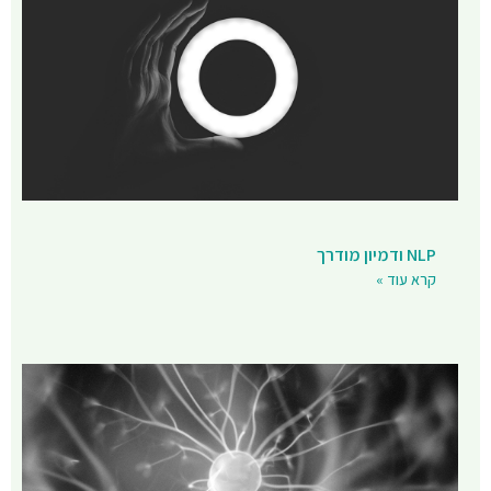
NLP ודמיון מודרך
קרא עוד »