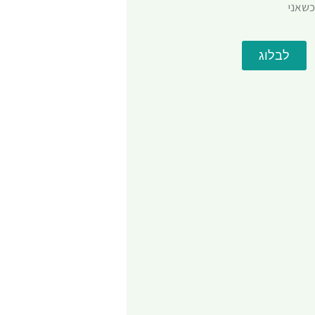
כשאני
לבלוג