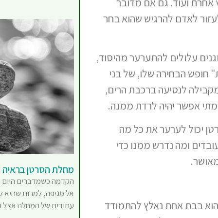
אחרת ועוד. גם אם מדובר
לעזור לאדם להרגיש שהוא בחר
וגנים עלולים להתערער מהיסוד,
 חופש הבחירה שלו, של בני
מקבילה לנסיעה ברכבת הרים,
 מתי אפשר יהיה לרדת ממנה.
טן יכול לערער את כל מה
ובדים ומה נדרש ממנו כדי
מאושר.
מחלת הסרטן בראיה ה
הקדמה כשמדברים היום ע
אל מגיפה, למרות שהיא 
הוא בבת אחת נאלץ להתמודד
עתידית של המחלה אצל כ