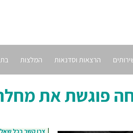
ירותים
הרצאות וסדנאות
המלצות
בתק
 פוגשת את מחלת
צרו קשר בכל שאל