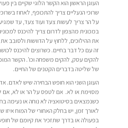
העוגן הראשון הוא הקשר הלוגי שקיים בין פעו
שרוכי הנעליים צריך להתכופף, לאחוז בשרוכ
על הר צריך לעשות צעד ועוד צעד, עד שמגיע
במכונית מהצפון לדרום צריך להיכנס למכוני
את ההילוכים, ללחוץ על הדוושות ולסובב את 
זה עם כל דבר בחיים. כשרוצים להיכנס לכושר,
להקים עסק, להקים משפחה וכו'. הקשר המוכר 
של שליטה בדברים הקטנים של החיים.
העוגן השני הוא חופש הבחירה שיש לאדם. אד
מסוימת או לא. אם לטפס על הר או לא, אם ל
כשנמצאים בסיטואציה לא נוחה או נעימה בחי
לאורך זמן, יש בחלק האחורי של המוח איזו 
בפעולה או בדרך שתזכיר את קיומם של חופש