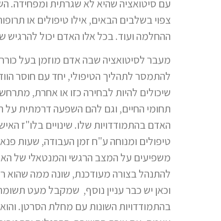
עם סיטואציה שהיא לא שגרתית ומפחידה. הש
צפוי בשלבים הבאים, אילו טיפולים או תרופות
ההחלמה ועוד. בכל אלו האדם יכול להרגיש שה
מעבר לסיטואציה שבה אדם מוזמן בעל כורחו ל
להתמסר לתהליך הטיפולי, יחד עם חוסר הווד
שיכולים להיות לבחירה כזו או אחרת, מתרחשי
תחומי החיים, וגם להם השפעה דרמתית על ה
האדם בהתמודדויות שלו. שינויים בלו"ז האישי
טיפולים ומנוחה ע"ח זמן העבודה, שעות פנאי,
משפיעים על המצב הרגשי והמנטאלי של האד
להתנהל בצורה מעודכנת, שונה ממה שהוא רג
וכאן יש כבר עניין נוסף, שמקבל מעט תשומת
בהתמודדויות השונות עם מחלת הסרטן. והוא