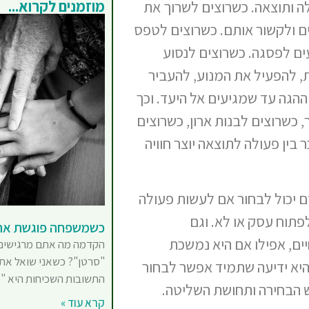
מוזמנים לקרוא...
לה ותוצאה. כשרוצים לשרוך את
ים ולקשור אותם. כשרוצים לטפס
ים לפסגה. כשרוצים לנסוע
ת, להפעיל את המנוע, להעביר
ההגה עד שמגיעים אל היעד. וכך
 כשרוצים לבנות ארון, כשרוצים
בין פעולה לתוצאה יוצר חוויה
ם יכול לבחור אם לעשות פעולה
פתוח עסק או לא. וגם
כשמשפחה פוגשת את
ים, אפילו אם היא נמשכת
הקדמה מה אתם מרגישים 
"סרטן"? כשאני שואל את
שהיא ידיעה שתמיד אפשר לבחור
התשובות השכיחות היא "כי
 הבחירה ותחושת השליטה.
קרא עוד »