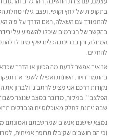
עצמם, עם צורת החשיבה, ההרגלים והתגובות
בתקופות של לחץ וקושי. ועצם גילוי מחלת הס
להתמודד עם השאלה, האם הדרך על פיה האדם 
בהקשר של הגורמים שיכלו להשפיע על ירידה
המחלה, והן בבחינת הכלים שקיימים לו להתמו
להחלים.
אז איך אפשר לדעת מה הכיוון או הדרך שכדאי
נקודות דרכם אני מציע להתבונן ולבחון את 
הפלצבו". במקור, מדובר במצב שנוצר כשבוד
שבה ניתנת לחלק מאוכלוסיית הנבדקים תרופ
נמצא שישנם אנשים שמחשבתם ואמונתם מחול
(כי הם חושבים שקיבלו תרופה אמיתית, למרו