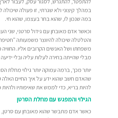
להתפטר, להתגרש, לסגור עסק, לעבור לארץ 
במהלך קיצוני ולא שגרתי, זו פעולה שיכולה 
במה שנכון לו, שהוא בחר בעצמו, שהוא חי.
וכאשר אדם מאובחן עם גידול סרטני, שני הע
והטלטלה שיכולה להיווצר משמעותה "חטיפת"
משפחתו ושל האנשים הקרובים אליו. החוויה 
מבלי שהייתה בחירה לעלות עליה ובלי ידיעה
יותר מכך, ברמה עמוקה יותר גילוי מחלת הסר
שהאדם חשב שהוא ידע על איך החיים האלה ע
להיות בריא, כדי לממש את שאיפותיו ולהיות 
הגילוי והמפגש עם מחלת הסרטן
כאשר אדם מתבשר שהוא מאובחן עם סרטן, 