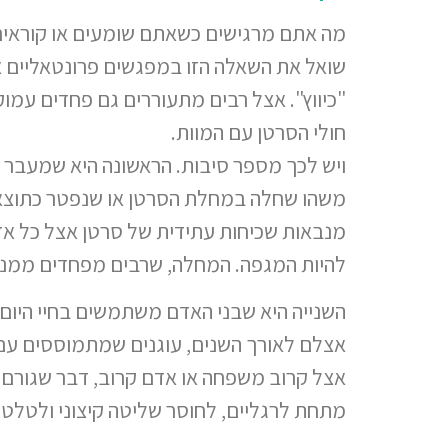
מה אתם מרגישים כשאתם שומעים או קוראים
שואל את השאלה הזו במפגשים פרונטאליים 
"כיווץ". אצל רבים מתעוררים גם פחדים עמ
חולי הסרטן עם המוות.
ויש לכך מספר סיבות. הראשונה היא שמעבר
משהו שחלה במחלת הסרטן או שנפטר כתוצא
מנבאות שכיחות עתידית של סרטן אצל כל אדם
להיות המגפה. המחלה, שרבים מפחדים ממנה
השנייה היא שבני האדם משתמשים בחיי היום י
אצלם לאורך השנים, עוגנים שמתמוססים עם 
אצל קרוב משפחה או אדם קרוב, דבר שגור
מתחת לרגליים, לחוסר שליטה קיצוני ולטלטל