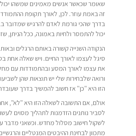
שאומר שכאשר אנשים מאמינים שמשהו יכול ו
זה באמת עוזר. לכן, לאורך תקופת ההתמודדו
בדרך שהכי גורמת לאדם להרגיש שמדובר בבח
יכול להתמסר ולחיות באמונה, ככל הניתן, שזה
הנקודה השנייה קשורה באותם הרגלים ובאותן
סיגל לעצמו לאורך החיים. ויש שאלה אחת בס
את עצמו לאורך המסע ובהתמודדות עם מחלת
ורואה שלבחירות שלי יש תוצאות שהן לשביעו
הזו היא "כן" אז חשוב להמשיך בדרך שעובדת 
אולם, אם התשובה לשאלה הזו היא "לא", אח
לסביר נותנים הזדמנות לתהליך מסוים לעשו
לשקול חישוב מסלול מחדש. וכשאני מדבר ע
מתכוון לבחינת ההיבטים המנטליים והרגשיים