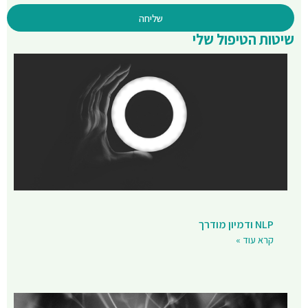
שליחה
שיטות הטיפול שלי
NLP ודמיון מודרך
קרא עוד »