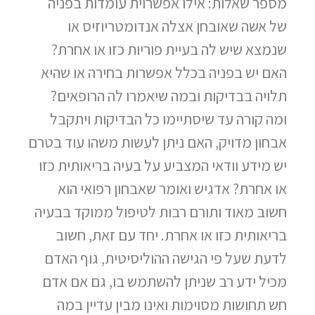
מספר שאלות: אילו אפשרוית עומדות בפניה
של אשה שאובחן אצלה אנדומטריוזיס או
שנמצא שיש לה בעיית פוריות כזו או אחרת?
האם יש בפניה בכלל אפשרות בחירה או שהיא
תלויה בבדיקות ובמה שיאמרו לה הרופאים?
ומה קורה עד שיסתיימו כל הבדיקות ויתקבל
אבחון מדויק, האם ניתן לעשות משהו עוד בטרם
יש מידע וודאי המצביע על בעיה בריאותית כזו
או אחרת? אדגיש ואומר שאבחון רפואי הוא
חשוב מאוד ותורם רבות לטיפול ממוקד בבעיה
בריאותית כזו או אחרת. יחד עם זאת, חשוב
לדעת שעל פי הגישה ההוליסיטית, גוף האדם
מכיל ידע רב שניתן להשתמש בו, גם אם אדם
חש תחושות מסוימות ואינו מבין עדיין במה