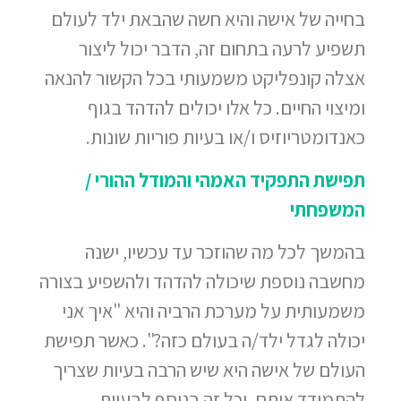
בחייה של אישה והיא חשה שהבאת ילד לעולם
תשפיע לרעה בתחום זה, הדבר יכול ליצור
אצלה קונפליקט משמעותי בכל הקשור להנאה
ומיצוי החיים. כל אלו יכולים להדהד בגוף
כאנדומטריוזיס ו/או בעיות פוריות שונות.
תפישת התפקיד האמהי והמודל ההורי /
המשפחתי
בהמשך לכל מה שהוזכר עד עכשיו, ישנה
מחשבה נוספת שיכולה להדהד ולהשפיע בצורה
משמעותית על מערכת הרביה והיא "איך אני
יכולה לגדל ילד/ה בעולם כזה?". כאשר תפישת
העולם של אישה היא שיש הרבה בעיות שצריך
להתמודד איתם, וכל זה בנוסף לבעיות