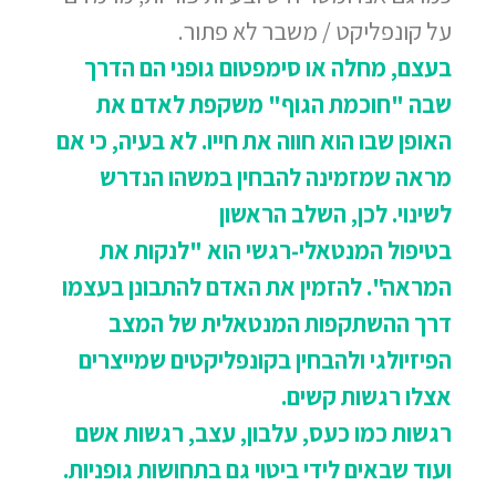
על קונפליקט / משבר לא פתור.
בעצם, מחלה או סימפטום גופני הם הדרך
שבה "חוכמת הגוף" משקפת לאדם את
האופן שבו הוא חווה את חייו. לא בעיה, כי אם
מראה שמזמינה להבחין במשהו הנדרש
לשינוי. לכן, השלב הראשון
בטיפול המנטאלי-רגשי הוא "לנקות את
המראה". להזמין את האדם להתבונן בעצמו
דרך
ההשתקפות המנטאלית של המצב
הפיזיולגי ולהבחין בקונפליקטים שמייצרים
אצלו רגשות קשים.
רגשות כמו כעס, עלבון, עצב, רגשות אשם
ועוד שבאים לידי ביטוי גם בתחושות גופניות.