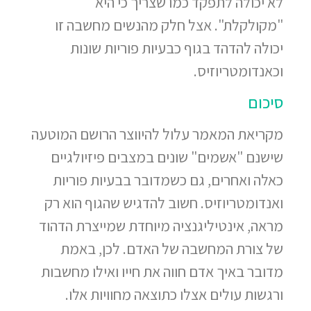
לא יכולה לתפקד כמו שצריך כי היא
"מקולקלת". אצל חלק מהנשים מחשבה זו
יכולה להדהד בגוף כבעיות פוריות שונות
וכאנדומטריוזיס.
סיכום
מקריאת המאמר עלול להיווצר הרושם המוטעה
שישנם "אשמים" שונים במצבים פיזיולגיים
כאלה ואחרים, גם כשמדובר בבעיות פוריות
ואנדומטריוזיס. חשוב להדגיש שהגוף הוא רק
מראה, אינטיליגנציה מיוחדת שמייצרת הדהוד
של צורת המחשבה של האדם. לכן, באמת
מדובר באיך אדם חווה את חייו ואילו מחשבות
ורגשות עולים אצלו כתוצאה מחוויות אלו.