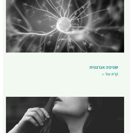
שטיפה אנרגטית
קרא עוד »