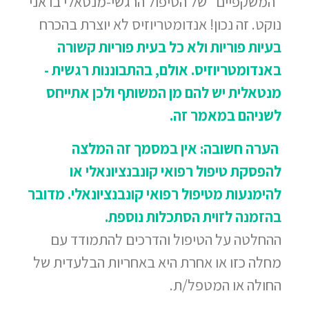
"המשקפיים" של הטיפול הרגשי-מנטאלי בו אני
נוקט. זה נכון! אנדומטריוזיס לא יוצרת בהכרח
בעיות פוריות ולא כל בעית פוריות קשורה
באנדומטריוזיס. אולם, בהתבוננות רגשית -
מנטאלית יש להם מן המשותף ולכן אתייחס
לשניהם במאמר זה.
הערה חשובה: אין במסמך זה המלצה
להפסקת טיפול רפואי
קונבנציונאלי או
להימנעות מטיפול רפואי קונבנציונאלי. מדובר
בהזמנה לזוית הסתכלות נוספת.
ההחלטה על הטיפול והדרכים להתמודד עם
מחלה כזו או אחרת היא באחריות הבלעדית של
החולה או המטפל/ת.