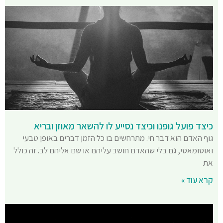
כיצד פועל גופנו וכיצד נסייע לו להשאר מאוזן ובריא
גוף האדם הוא דבר חי. מתרחשים בו כל הזמן דברים באופן טבעי
ואוטומאטי, גם בלי שהאדם חושב עליהם או שם אליהם לב. זה כולל
את
קרא עוד »