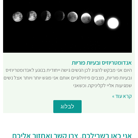
אנדומטריוזיס ובעיות פוריות
היום אני מבקש להציג לכן הנשים גישה ייחודית בנוגע לאנדומטריוזיס
ובעיות פוריות, מצבים פיזיולוגיים אותם אני פוגש יותר ויותר אצל נשים
שמגיעות אליי לקליניקה. וכשאני
קרא עוד »
לבלוג
אני כאן בשבילכם, צרו קשר ואחזור אליכם