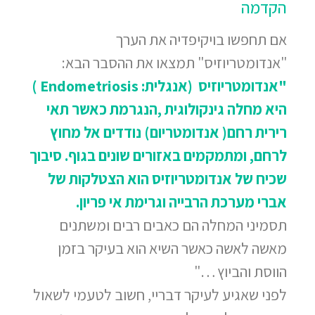
הקדמה
אם תחפשו בויקיפדיה את הערך
"אנדומטריוזיס" תמצאו את ההסבר הבא:
"אנדומטריוזיס (אנגלית: Endometriosis )
היא מחלה גינקולוגית ,הנגרמת כאשר תאי
רירית רחם( אנדומטריום) נודדים אל מחוץ
לרחם, ומתמקמים באזורים שונים בגוף. סיבוך
שכיח
של אנדומטריוזיס הוא הצטלקות של
אברי מערכת הרבייה וגרימת אי פריון.
תסמיני המחלה הם כאבים רבים ומשתנים
מאשה לאשה כאשר השיא הוא בעיקר בזמן
הווסת והביוץ …"
לפני שאגיע לעיקר דבריי, חשוב לטעמי לשאול