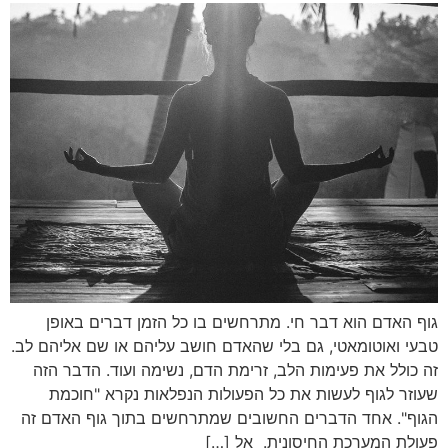
גוף האדם הוא דבר חי. מתרחשים בו כל הזמן דברים באופן
טבעי ואוטומאטי, גם בלי שהאדם חושב עליהם או שם אליהם לב.
זה כולל את פעימות הלב, זרימת הדם, נשימה ועוד. הדבר הזה
שעוזר לגוף לעשות את כל הפעולות הנפלאות נקרא "חוכמת
הגוף". אחד הדברים החשובים שמתרחשים בתוך גוף האדם זה
פעולת המערכת החיסונית. אל […]