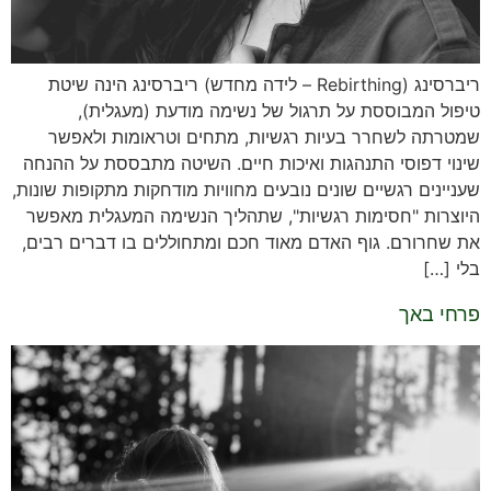
ריברסינג (Rebirthing – לידה מחדש) ריברסינג הינה שיטת
טיפול המבוססת על תרגול של נשימה מודעת (מעגלית),
שמטרתה לשחרר בעיות רגשיות, מתחים וטראומות ולאפשר
שינוי דפוסי התנהגות ואיכות חיים. השיטה מתבססת על ההנחה
שעניינים רגשיים שונים נובעים מחוויות מודחקות מתקופות שונות,
היוצרות "חסימות רגשיות", שתהליך הנשימה המעגלית מאפשר
את שחרורם. גוף האדם מאוד חכם ומתחוללים בו דברים רבים,
בלי […]
פרחי באך