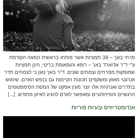
פרחי באך – 38 תמציות אשר פותחו בראשית המאה הקודמת
ע"י ד"ר אדוארד באך – רופא והומאופת בריטי, הינן תמציות
שמופקות מפרחים וצמחים שונים. ד"ר באך טען כי לצמחים תדר
אנרגטי מאוזן ומשקפים תכונות הקיימות גם בנפש האדם. שימוש
בתדרים ואנרגיות אלו יוצר מעין אפקט של המסת הסימפטומים
הרגשיים והפיזיולוגיים ומאפשר לאדם להגיע לאיזון מחודש. […]
אנדומטריוזיס ובעיות פוריות