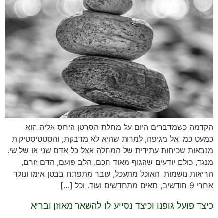
הקדמה כשמדברים היום על מחלת הסרטן היחס אליה הוא
כמעט כמו אל מגיפה, למרות שהיא לא מדבקת, והסטטיסטיקות
מנבאות שכיחות עתידית של המחלה אצל כל אדם שני או שלישי.
מנגד, כולם יודעים שהגוף מאוד חכם. הלב פועם, הדם זורם,
הריאות נושמות, האוכל מתעכל, עובר מתפתח בבטן אימו ונולד
אחרי 9 חודשים, תאים מתחדשים ועוד. וכל […]
כיצד פועל גופנו וכיצד נסייע לו להשאר מאוזן ובריא