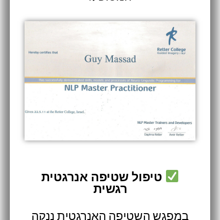
טיפול שטיפה אנרגטית
רגשית
במפגש השטיפה האנרגטית ננקה