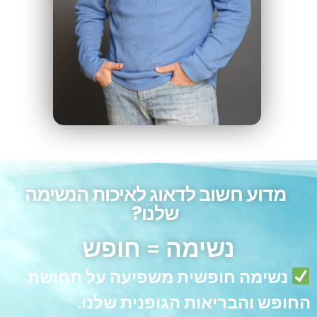
מדוע חשוב לדאוג לאיכות הנשימה
שלנו?
נשימה = חופש
נשימה חופשית משפיעה על תחושת
החופש והבריאות הגופנית שלנו.