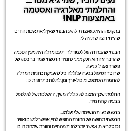
נעים להכיר, שמי גיא מסד...
והחלמתי מאלרגיה ואסטמה
באמצעות NLP!
בתקופה ההיא כשעצרתי לרגע,
הבנתי שאין לי את איכות החיים
שהייתי רוצה שתהיה לי.
הבנתי שהבחירה של ללמוד לחיות עם מחלה היא מעין הסכמה
שהדבר הזה הוא חלק ממני לתמיד. הרגשתי שמדובר בסוג של
פשרה ואפילו כניעה.
שחוסר הטיפול בבעיה עלול להוביל להעמקת כרוניות המחלה,
להחמרת הסימפטומים לאורך זמן, לתלות בתרופות וכו’.
החלטתי שכך המצב לא יכול להימשך, ההשלכות של לא לטפל
בבעיה יקרות מידי.
ברגע שבעיות הנשימה שלי נעלמו…
הרגשתי תחושה של החזרת החופש לחיי, אפשר לנשום ואוויר
נכנס לריאות, אפשר יותר להנות מהחיים וחוזרת שמחת חיים