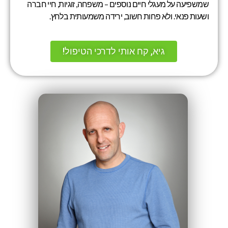
שמשפיעה על מעגלי חיים נוספים – משפחה, זוגיות, חיי חברה
ושעות פנאי. ולא פחות חשוב, ירידה משמעותית בלחץ.
גיא, קח אותי לדרכי הטיפול!