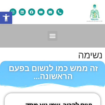
פתח
נשימה
זה ממש כמו לנשום בפעם
הראשונה...